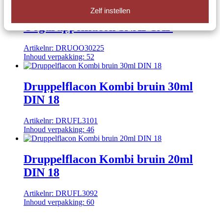
Zelf instellen
Oogdruppelflacon SNAPCAP
Artikelnr:
DRUOO30225
Inhoud verpakking:
52
Druppelflacon Kombi bruin 30ml
DIN 18
Artikelnr:
DRUFL3101
Inhoud verpakking:
46
Druppelflacon Kombi bruin 20ml
DIN 18
Artikelnr:
DRUFL3092
Inhoud verpakking:
60