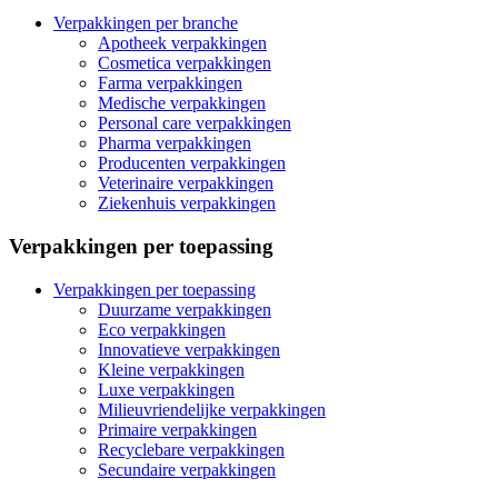
Verpakkingen per branche
Apotheek verpakkingen
Cosmetica verpakkingen
Farma verpakkingen
Medische verpakkingen
Personal care verpakkingen
Pharma verpakkingen
Producenten verpakkingen
Veterinaire verpakkingen
Ziekenhuis verpakkingen
Verpakkingen per toepassing
Verpakkingen per toepassing
Duurzame verpakkingen
Eco verpakkingen
Innovatieve verpakkingen
Kleine verpakkingen
Luxe verpakkingen
Milieuvriendelijke verpakkingen
Primaire verpakkingen
Recyclebare verpakkingen
Secundaire verpakkingen