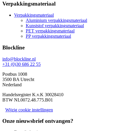
Verpakkingsmateriaal
Verpakkingsmateriaal
Aluminium verpakkingsmateriaal
Kunststof verpakkingsmateriaal
PET verpakkingsmateriaal
PP verpakkingsmateriaal
Blockline
info@blockline.nl
+31 (0)30 686 22 55
Postbus 1008
3500 BA Utrecht
Nederland
Handelsregister K.v.K 30028410
BTW NL0072.48.775.B01
Wijzig cookie instellingen
Onze nieuwsbrief ontvangen?