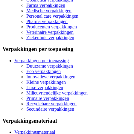
Farma verpakkingen
Medische verpakkingen
Personal care verpakkingen
Pharma verpakkingen
Producenten verpakkingen
Veterinaire verpakkingen
Ziekenhuis verpakkingen
Verpakkingen per toepassing
Verpakkingen per toepassing
Duurzame verpakkingen
Eco verpakkingen
Innovatieve verpakkingen
Kleine verpakkingen
Luxe verpakkingen
Milieuvriendelijke verpakkingen
Primaire verpakkingen
Recyclebare verpakkingen
Secundaire verpakkingen
Verpakkingsmateriaal
Verpakkingsmateriaal