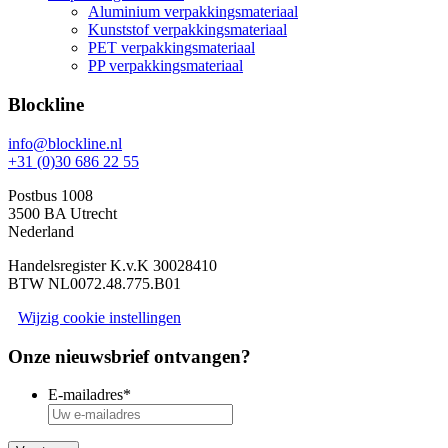
Aluminium verpakkingsmateriaal
Kunststof verpakkingsmateriaal
PET verpakkingsmateriaal
PP verpakkingsmateriaal
Blockline
info@blockline.nl
+31 (0)30 686 22 55
Postbus 1008
3500 BA Utrecht
Nederland
Handelsregister K.v.K 30028410
BTW NL0072.48.775.B01
Wijzig cookie instellingen
Onze nieuwsbrief ontvangen?
E-mailadres
*